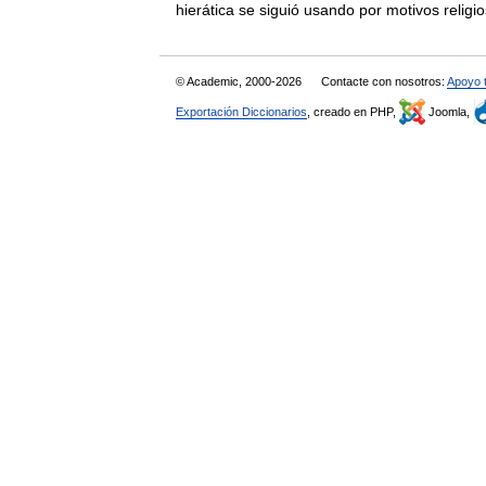
hierática se siguió usando por motivos rel
© Academic, 2000-2026
Contacte con nosotros:
Apoyo 
Exportación Diccionarios
, creado en PHP,
Joomla,